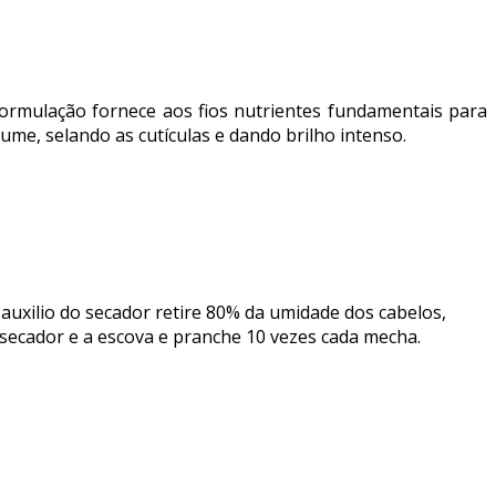
formulação fornece aos fios nutrientes fundamentais para
ume, selando as cutículas e dando brilho intenso.
uxilio do secador retire 80% da umidade dos cabelos,
o secador e a escova e pranche 10 vezes cada mecha.