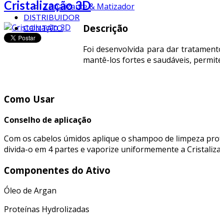
Cristalização 3D
Tonalizante & Matizador
DISTRIBUIDOR
Descrição
CONTATO
Foi desenvolvida para dar tratament
mantê-los fortes e saudáveis, permit
Como Usar
Conselho de aplicação
Com os cabelos úmidos aplique o shampoo de limpeza profu
divida-o em 4 partes e vaporize uniformemente a Cristaliz
Componentes do Ativo
Óleo de Argan
Proteínas Hydrolizadas