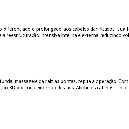
o diferenciado e prolongado aos cabelos danificados, sua 
e a reestruturação intensiva interna e externa reduzindo vol
nda, massageie da raiz as pontas, repita a operação. Com a
ação 3D por toda extensão dos fios. Alinhe os cabelos com 