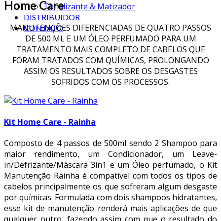
Home Care
Tonalizante & Matizador
DISTRIBUIDOR
MANUTENÇÕES DIFERENCIADAS DE QUATRO PASSOS
CONTATO
DE 500 ML E UM ÓLEO PERFUMADO PARA UM
TRATAMENTO MAIS COMPLETO DE CABELOS QUE
FORAM TRATADOS COM QUÍMICAS, PROLONGANDO
ASSIM OS RESULTADOS SOBRE OS DESGASTES
SOFRIDOS COM OS PROCESSOS.
Kit Home Care - Rainha
Composto de 4 passos de 500ml sendo 2 Shampoo para
maior rendimento, um Condicionador, um Leave-
in/Defrizante/Máscara 3in1 e um Óleo perfumado, o Kit
Manutenção Rainha é compatível com todos os tipos de
cabelos principalmente os que sofreram algum desgaste
por químicas. Formulada com dois shampoos hidratantes,
esse kit de manutenção renderá mais aplicações de que
qualquer outro, fazendo assim com que o resultado do