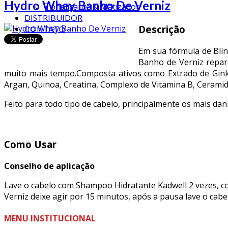
Hydro Whey Banho De Verniz
Tonalizante & Matizador
DISTRIBUIDOR
Descrição
CONTATO
Em sua fórmula de Bli
Banho de Verniz repara
muito mais tempo.Composta ativos como Extrado de Ginkg
Argan, Quinoa, Creatina, Complexo de Vitamina B, Cerami
Feito para todo tipo de cabelo, principalmente os mais dan
Como Usar
Conselho de aplicação
Lave o cabelo com Shampoo Hidratante Kadwell 2 vezes, 
Verniz deixe agir por 15 minutos, após a pausa lave o cabel
MENU INSTITUCIONAL