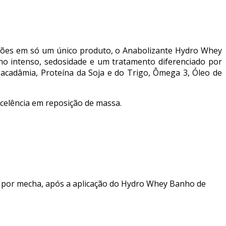
nções em só um único produto, o Anabolizante Hydro Whey
ho intenso, sedosidade e um tratamento diferenciado por
acadâmia, Proteína da Soja e do Trigo, Ômega 3, Óleo de
xcelência em reposição de massa.
 por mecha, após a aplicação do Hydro Whey Banho de