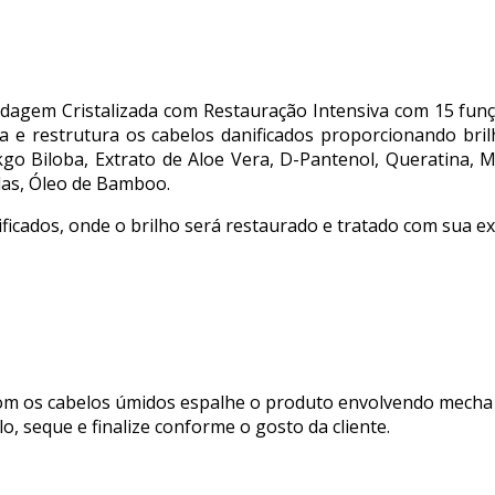
ndagem Cristalizada com Restauração Intensiva com 15 fu
 e restrutura os cabelos danificados proporcionando bril
o Biloba, Extrato de Aloe Vera, D-Pantenol, Queratina, M
das, Óleo de Bamboo.
ificados, onde o brilho será restaurado e tratado com sua e
com os cabelos úmidos espalhe o produto envolvendo mecha
o, seque e finalize conforme o gosto da cliente.