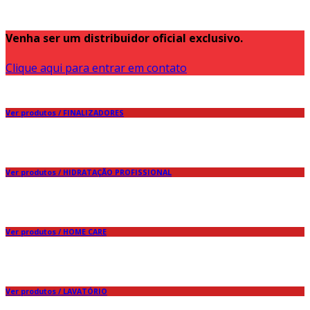
Venha ser um distribuidor oficial exclusivo.
Clique aqui para entrar em contato
Ver produtos / FINALIZADORES
Ver produtos / HIDRATAÇÃO PROFISSIONAL
Ver produtos / HOME CARE
Ver produtos / LAVATÓRIO