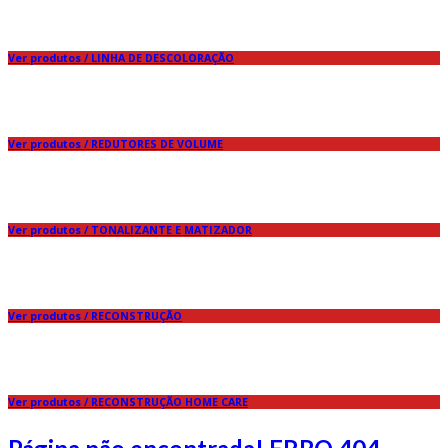
Ver produtos / LINHA DE DESCOLORAÇÃO
Ver produtos / REDUTORES DE VOLUME
Ver produtos / TONALIZANTE E MATIZADOR
Ver produtos / RECONSTRUÇÃO
Ver produtos / RECONSTRUÇÃO HOME CARE